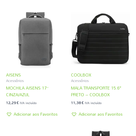
AISENS
COOLBOX
Acessórios
Acessórios
MOCHILA AISENS 17”
MALA TRANSPORTE 15.6″
CINZA/AZUL
PRETO – COOLBOX
12,29
€
11,38
€
IVA incluído
IVA incluído
Adicionar aos Favoritos
Adicionar aos Favoritos