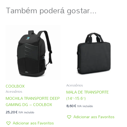
Também poderá gostar...
Acessórios
COOLBOX
MALA DE TRANSPORTE
Acessórios
MOCHILA TRANSPORTE DEEP
(14”-15.6”)
GAMING DG – COOLBOX
8,60
€
IVA incluído
25,20
€
IVA incluído
Adicionar aos Favoritos
Adicionar aos Favoritos