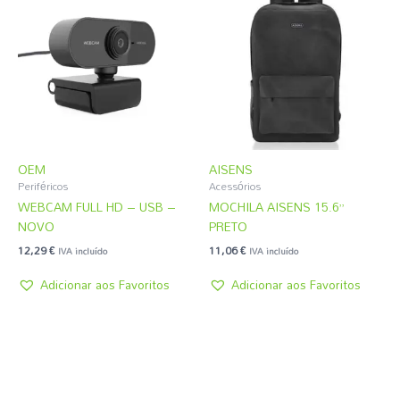
OEM
AISENS
Periféricos
Acessórios
WEBCAM FULL HD – USB –
MOCHILA AISENS 15.6”
NOVO
PRETO
12,29
€
11,06
€
IVA incluído
IVA incluído
Adicionar aos Favoritos
Adicionar aos Favoritos