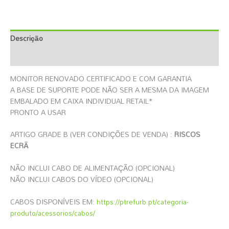
Descrição
Informação Adicional
MONITOR RENOVADO CERTIFICADO E COM GARANTIA
A BASE DE SUPORTE PODE NÃO SER A MESMA DA IMAGEM
EMBALADO EM CAIXA INDIVIDUAL RETAIL*
PRONTO A USAR
ARTIGO GRADE B (VER CONDIÇÕES DE VENDA) :
RISCOS
ECRÃ
NÃO INCLUI CABO DE ALIMENTAÇÃO (OPCIONAL)
NÃO INCLUI CABOS DO VÍDEO (OPCIONAL)
CABOS DISPONÍVEIS EM:
https://ptrefurb.pt/categoria-
produto/acessorios/cabos/