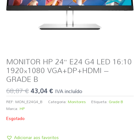
MONITOR HP 24” E24 G4 LED 16:10
1920×1080 VGA+DP+HDMI –
GRADE B
68,87
€
43,04
€
IVA incluído
REF:
MON_E24G4_B
Categoria:
Monitores
Etiqueta:
Grade B
Marca:
HP
Esgotado
Adicionar aos favoritos