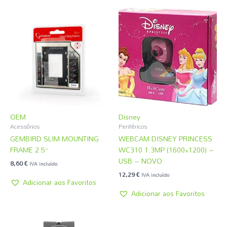
OEM
Disney
Acessórios
Periféricos
GEMBIRD SLIM MOUNTING
WEBCAM DISNEY PRINCESS
FRAME 2.5”
WC310 1.3MP (1600×1200) –
USB – NOVO
8,60
€
IVA incluído
12,29
€
IVA incluído
Adicionar aos Favoritos
Adicionar aos Favoritos