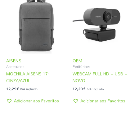
AISENS
OEM
Acessórios
Periféricos
MOCHILA AISENS 17”
WEBCAM FULL HD – USB –
CINZA/AZUL
NOVO
12,29
€
12,29
€
IVA incluído
IVA incluído
Adicionar aos Favoritos
Adicionar aos Favoritos