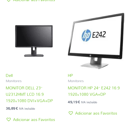
Dell
HP
Monitores
Monitores
MONITOR DELL 23”
MONITOR HP 24” E242 16:9
U2312HMT LCD 16:9
1920×1080 VGA+DP
1920×1080 DVI+VGA+DP
49,19
€
IVA incluído
36,89
€
IVA incluído
Adicionar aos Favoritos
Adicionar aos Favoritos