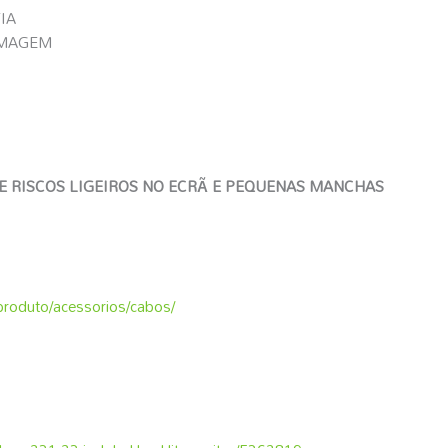
IA
IMAGEM
DE RISCOS LIGEIROS NO ECRÃ E PEQUENAS MANCHAS
a-produto/acessorios/cabos/