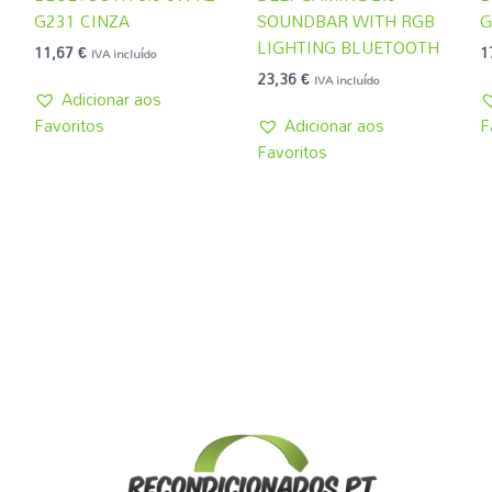
G231 CINZA
SOUNDBAR WITH RGB
G
LIGHTING BLUETOOTH
11,67
€
1
IVA incluído
23,36
€
IVA incluído
Adicionar aos
Favoritos
Adicionar aos
F
Favoritos