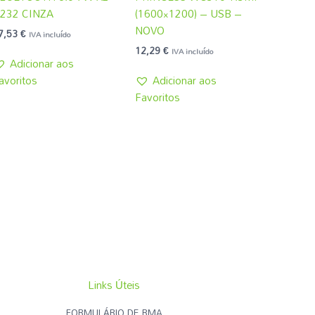
232 CINZA
(1600×1200) – USB –
NOVO
7,53
€
IVA incluído
12,29
€
IVA incluído
Adicionar aos
avoritos
Adicionar aos
Favoritos
Links Úteis
FORMULÁRIO DE RMA