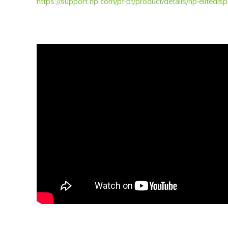
https://support.hp.com/pt-pt/product/details/hp-elitedis