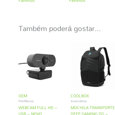
Favoritos
Favoritos
Também poderá gostar...
OEM
COOLBOX
Periféricos
Acessórios
WEBCAM FULL HD –
MOCHILA TRANSPORTE
USB – NOVO
DEEP GAMING DG –