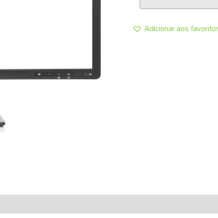
GRADE
B
Adicionar aos favorito