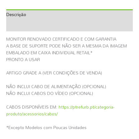
Descrição
Informação Adicional
MONITOR RENOVADO CERTIFICADO E COM GARANTIA
A BASE DE SUPORTE PODE NÃO SER A MESMA DA IMAGEM
EMBALADO EM CAIXA INDIVIDUAL RETAIL*
PRONTO A USAR
ARTIGO GRADE A (VER CONDIÇÕES DE VENDA)
NÃO INCLUI CABO DE ALIMENTAÇÃO (OPCIONAL)
NÃO INCLUI CABOS DO VÍDEO (OPCIONAL)
CABOS DISPONÍVEIS EM:
https://ptrefurb.pt/categoria-
produto/acessorios/cabos/
*Excepto Modelos com Poucas Unidades