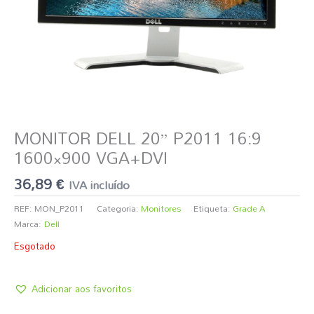
MONITOR DELL 20” P2011 16:9
1600×900 VGA+DVI
36,89
€
IVA incluído
REF:
MON_P2011
Categoria:
Monitores
Etiqueta:
Grade A
Marca:
Dell
Esgotado
Adicionar aos favoritos