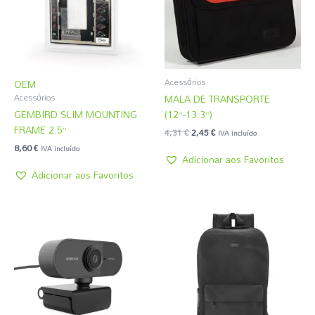
Acessórios
OEM
MALA DE TRANSPORTE
Acessórios
GEMBIRD SLIM MOUNTING
(12”-13.3”)
FRAME 2.5”
4,31
€
2,45
€
IVA incluído
8,60
€
IVA incluído
Adicionar aos Favoritos
Adicionar aos Favoritos