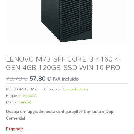
LENOVO M73 SFF CORE i3-4160 4-
GEN 4GB 120GB SSD WIN 10 PRO
73,79
€
57,80
€
IVA incluído
REF:
COM_PP_M73
Categoria:
Computadores
Etiqueta:
Grade A
Marca:
Lenovo
Deseja um upgrade nesta configuração? Contacte o Dep.
Comercial
️
Esgotado