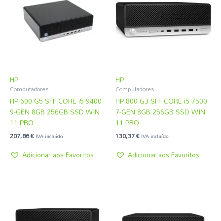
HP
HP
Computadores
Computadores
HP 600 G5 SFF CORE i5-9400
HP 800 G3 SFF CORE i5-7500
9-GEN 8GB 256GB SSD WIN
7-GEN 8GB 256GB SSD WIN
11 PRO
11 PRO
207,86
€
130,37
€
IVA incluído
IVA incluído
Adicionar aos Favoritos
Adicionar aos Favoritos