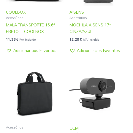
COOLBOX
AISENS
Acessórios
Acessórios
MALA TRANSPORTE 15.6″
MOCHILA AISENS 17”
PRETO – COOLBOX
CINZA/AZUL
11,38
€
12,29
€
IVA incluído
IVA incluído
Adicionar aos Favoritos
Adicionar aos Favoritos
Acessórios
OEM