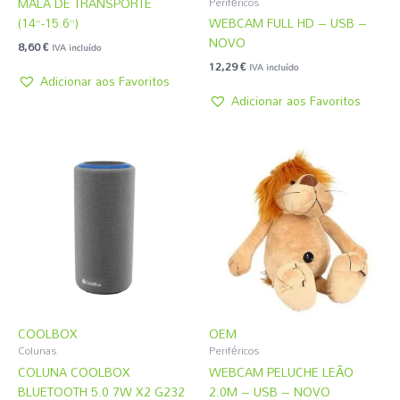
MALA DE TRANSPORTE
Periféricos
(14”-15.6”)
WEBCAM FULL HD – USB –
NOVO
8,60
€
IVA incluído
12,29
€
IVA incluído
Adicionar aos Favoritos
Adicionar aos Favoritos
COOLBOX
OEM
Colunas
Periféricos
COLUNA COOLBOX
WEBCAM PELUCHE LEÃO
BLUETOOTH 5.0 7W X2 G232
2.0M – USB – NOVO