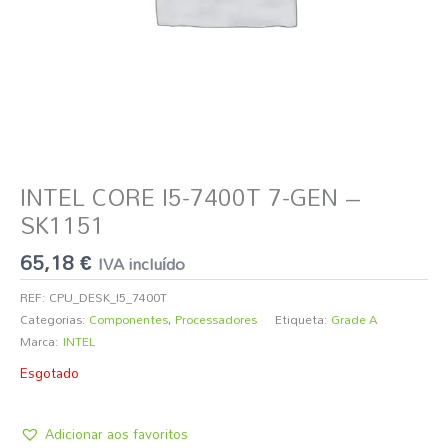
INTEL CORE I5-7400T 7-GEN –
SK1151
65,18
€
IVA incluído
REF:
CPU_DESK_I5_7400T
Categorias:
Componentes
,
Processadores
Etiqueta:
Grade A
Marca:
INTEL
Esgotado
Adicionar aos favoritos