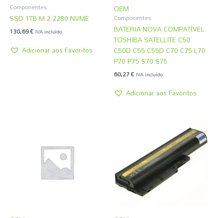
Componentes
OEM
SSD 1TB M.2 2280 NVME
Componentes
BATERIA NOVA COMPATÍVEL
130,69
€
IVA incluído
TOSHIBA SATELLITE C50
Adicionar aos Favoritos
C50D C55 C55D C70 C75 L70
P70 P75 S70 S75
60,27
€
IVA incluído
Adicionar aos Favoritos