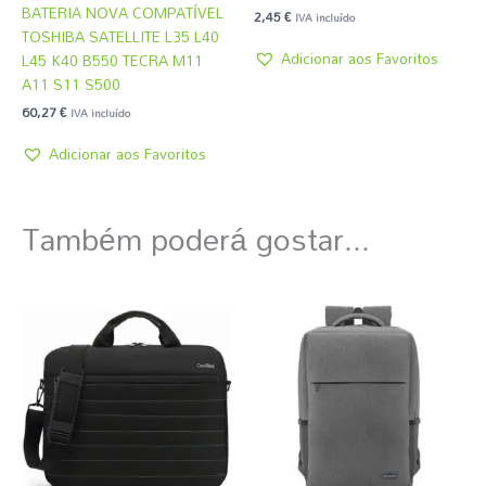
BATERIA NOVA COMPATÍVEL
2,45
€
IVA incluído
TOSHIBA SATELLITE L35 L40
Adicionar aos Favoritos
L45 K40 B550 TECRA M11
A11 S11 S500
60,27
€
IVA incluído
Adicionar aos Favoritos
Também poderá gostar...