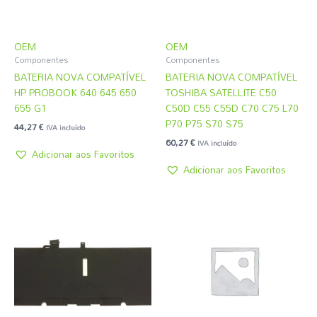
OEM
OEM
Componentes
Componentes
BATERIA NOVA COMPATÍVEL
BATERIA NOVA COMPATÍVEL
HP PROBOOK 640 645 650
TOSHIBA SATELLITE C50
655 G1
C50D C55 C55D C70 C75 L70
P70 P75 S70 S75
44,27
€
IVA incluído
60,27
€
IVA incluído
Adicionar aos Favoritos
Adicionar aos Favoritos