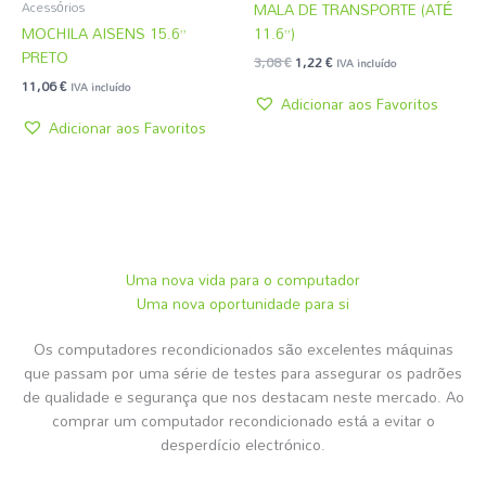
MALA DE TRANSPORTE (ATÉ
Acessórios
MOCHILA AISENS 15.6”
11.6”)
PRETO
3,08
€
1,22
€
IVA incluído
11,06
€
IVA incluído
Adicionar aos Favoritos
Adicionar aos Favoritos
Uma nova vida para o computador
Uma nova oportunidade para si
Os computadores recondicionados são excelentes máquinas
que passam por uma série de testes para assegurar os padrões
de qualidade e segurança que nos destacam neste mercado. Ao
comprar um computador recondicionado está a evitar o
desperdício electrónico.