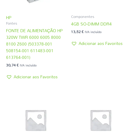
Componentes
HP
4GB SO-DIMM DDR4
Fontes
FONTE DE ALIMENTAÇÃO HP
13,52
€
IVA incluído
320W TWR 6000 6005 8000
Adicionar aos Favoritos
8100 Z600 (503378-001
508154-001 611483-001
613764-001)
30,74
€
IVA incluído
Adicionar aos Favoritos