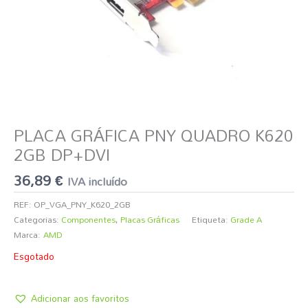
PLACA GRÁFICA PNY QUADRO K620
2GB DP+DVI
36,89
€
IVA incluído
REF:
OP_VGA_PNY_K620_2GB
Categorias:
Componentes
,
Placas Gráficas
Etiqueta:
Grade A
Marca:
AMD
Esgotado
Adicionar aos favoritos