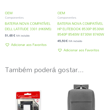
OEM
OEM
Componentes
Componentes
BATERIA NOVA COMPATÍVEL
BATERIA NOVA COMPATÍVEL
DELL LATITUDE 3301 (HK6N5)
HP ELITEBOOK 8530P 8530W
8540P 8540W 8730W 8740W
51,65
€
IVA incluído
45,50
€
IVA incluído
Adicionar aos Favoritos
Adicionar aos Favoritos
Também poderá gostar...