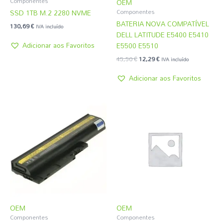
Componentes
OEM
SSD 1TB M.2 2280 NVME
Componentes
BATERIA NOVA COMPATÍVEL
130,69
€
IVA incluído
DELL LATITUDE E5400 E5410
Adicionar aos Favoritos
E5500 E5510
45,50
€
12,29
€
IVA incluído
Adicionar aos Favoritos
OEM
OEM
Componentes
Componentes