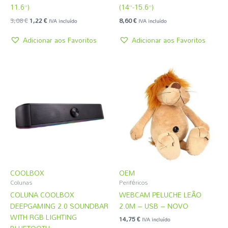
11.6”)
(14”-15.6”)
3,08
€
1,22
€
8,60
€
IVA incluído
IVA incluído
Adicionar aos Favoritos
Adicionar aos Favoritos
COOLBOX
OEM
Colunas
Periféricos
COLUNA COOLBOX
WEBCAM PELUCHE LEÃO
DEEPGAMING 2.0 SOUNDBAR
2.0M – USB – NOVO
WITH RGB LIGHTING
14,75
€
IVA incluído