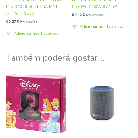
L45 K40 B550 TECRA M11
8570W 8760W 8770W
A11 S11 S500
50,42
€
IVA incluído
60,27
€
IVA incluído
Adicionar aos Favoritos
Adicionar aos Favoritos
Também poderá gostar...