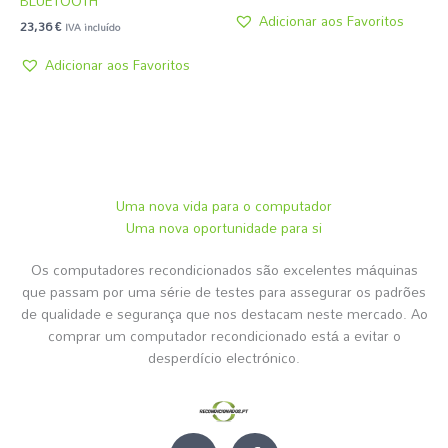
BLUETOOTH
Adicionar aos Favoritos
23,36
€
IVA incluído
Adicionar aos Favoritos
Uma nova vida para o computador
Uma nova oportunidade para si
Os computadores recondicionados são excelentes máquinas
que passam por uma série de testes para assegurar os padrões
de qualidade e segurança que nos destacam neste mercado. Ao
comprar um computador recondicionado está a evitar o
desperdício electrónico.
I
F