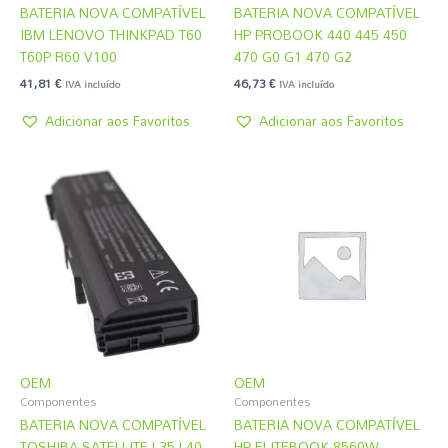
BATERIA NOVA COMPATÍVEL
BATERIA NOVA COMPATÍVEL
IBM LENOVO THINKPAD T60
HP PROBOOK 440 445 450
T60P R60 V100
470 G0 G1 470 G2
41,81
€
46,73
€
IVA incluído
IVA incluído
Adicionar aos Favoritos
Adicionar aos Favoritos
OEM
OEM
Componentes
Componentes
BATERIA NOVA COMPATÍVEL
BATERIA NOVA COMPATÍVEL
TOSHIBA SATELLITE L35 L40
HP ELITEBOOK 8560W