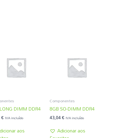
onentes
Componentes
 LONG DIMM DDR4
8GB SO-DIMM DDR4
2
€
43,04
€
IVA incluído
IVA incluído
dicionar aos
Adicionar aos
itos
Favoritos