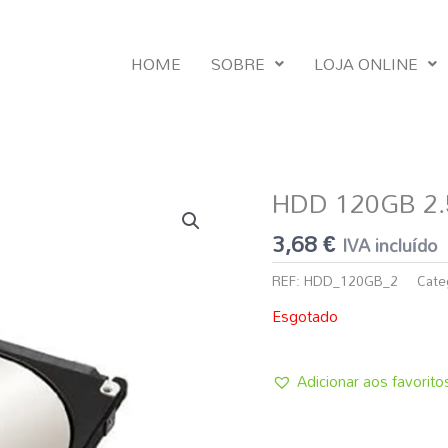
HOME
SOBRE
LOJA ONLINE
HDD 120GB 2.
3,68
€
IVA incluído
REF:
HDD_120GB_2
Cate
Esgotado
Adicionar aos favorito