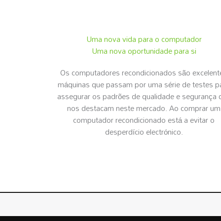
Uma nova vida para o computador
Uma nova oportunidade para si
Os computadores recondicionados são excelent
máquinas que passam por uma série de testes p
assegurar os padrões de qualidade e segurança 
nos destacam neste mercado. Ao comprar um
computador recondicionado está a evitar o
desperdício electrónico.
RECONDICIONADOS.PT
© | Todos os Direitos Reserva