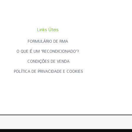
Links Úteis
FORMULÁRIO DE RMA
O QUE É UM "RECONDICIONADO"?
CONDIÇÕES DE VENDA
POLÍTICA DE PRIVACIDADE E COOKIES
Criado por
RECONDICIONADOS.PT