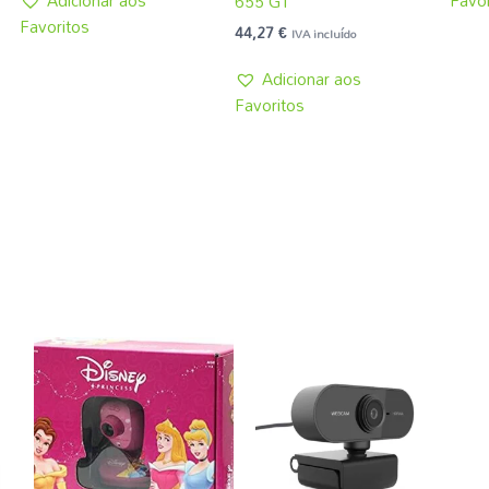
655 G1
Favoritos
44,27
€
IVA incluído
Adicionar aos
Favoritos