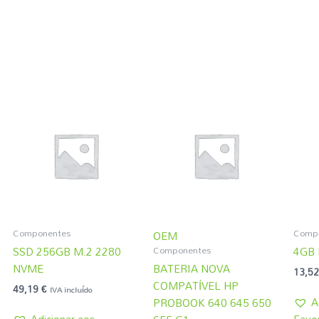
Componentes
Comp
OEM
Componentes
SSD 256GB M.2 2280
4GB
NVME
BATERIA NOVA
13,5
COMPATÍVEL HP
49,19
€
IVA incluído
A
PROBOOK 640 645 650
Adicionar aos
Favor