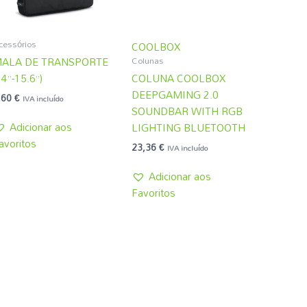
cessórios
COOLBOX
Colunas
ALA DE TRANSPORTE
14”-15.6”)
COLUNA COOLBOX
DEEPGAMING 2.0
,60
€
IVA incluído
SOUNDBAR WITH RGB
Adicionar aos
LIGHTING BLUETOOTH
avoritos
23,36
€
IVA incluído
Adicionar aos
Favoritos