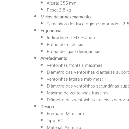
Altura: 355 mm
Peso: 2,8 kg
Meios de armazenamento
Tamanhos de disco rígido suportados: 2.5
Ergonomia
Indicadores LED: Estado
Botão de reset: sim
Botão de ligar / desligar: sim
Arrefecimento
Ventoinhas frontais máximas: 1
Diâmetro das ventoinhas dianteiras supo
Ventoinhas laterais máximas: 1
Diâmetro das ventoinhas secundárias sup
Máximo de ventoinhas traseiras: 1
Diâmetro das ventoinhas traseiras supor
Design
Formato: Mini-Torre
Tipo: PC
Material: Alumínio