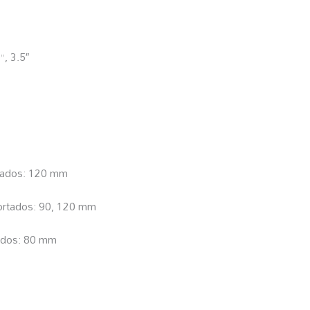
”, 3.5″
rtados: 120 mm
ortados: 90, 120 mm
tados: 80 mm