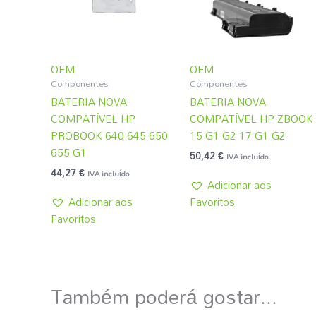
OEM
OEM
Componentes
Componentes
BATERIA NOVA
BATERIA NOVA
COMPATÍVEL HP
COMPATÍVEL HP ZBOOK
PROBOOK 640 645 650
15 G1 G2 17 G1 G2
655 G1
50,42
€
IVA incluído
44,27
€
IVA incluído
Adicionar aos
Adicionar aos
Favoritos
Favoritos
Também poderá gostar...