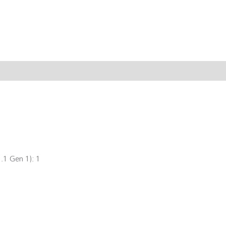
.1 Gen 1): 1