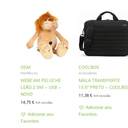
OEM
COOLBOX
Periféricos
Acessórios
WEBCAM PELUCHE
MALA TRANSPORTE
LEÃO 2.0M – USB –
15.6″ PRETO – COOLBO
NOVO
11,38
€
IVA incluído
14,75
€
IVA incluído
Adicionar aos
Adicionar aos
Favoritos
Favoritos