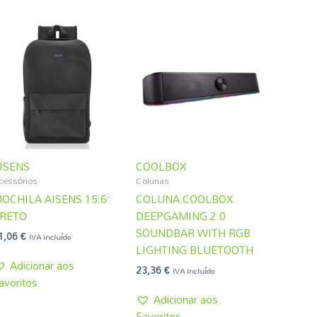
ISENS
COOLBOX
cessórios
Colunas
OCHILA AISENS 15.6”
COLUNA COOLBOX
RETO
DEEPGAMING 2.0
SOUNDBAR WITH RGB
1,06
€
IVA incluído
LIGHTING BLUETOOTH
Adicionar aos
23,36
€
IVA incluído
avoritos
Adicionar aos
Favoritos