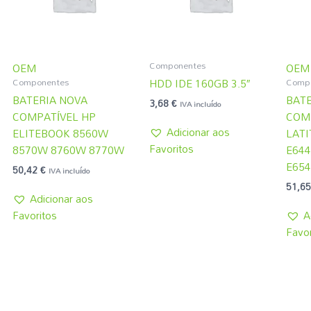
Componentes
OEM
OEM
Componentes
Comp
HDD IDE 160GB 3.5″
BATERIA NOVA
BATE
3,68
€
IVA incluído
COMPATÍVEL HP
COM
Adicionar aos
ELITEBOOK 8560W
LATI
Favoritos
8570W 8760W 8770W
E644
E654
50,42
€
IVA incluído
51,6
Adicionar aos
Favoritos
A
Favor