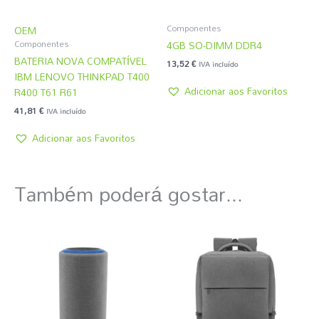
Componentes
OEM
4GB SO-DIMM DDR4
Componentes
BATERIA NOVA COMPATÍVEL
13,52
€
IVA incluído
IBM LENOVO THINKPAD T400
Adicionar aos Favoritos
R400 T61 R61
41,81
€
IVA incluído
Adicionar aos Favoritos
Também poderá gostar...