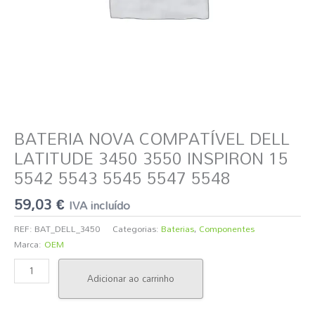
5543
5545
5547
5548
BATERIA NOVA COMPATÍVEL DELL
LATITUDE 3450 3550 INSPIRON 15
5542 5543 5545 5547 5548
59,03
€
IVA incluído
REF:
BAT_DELL_3450
Categorias:
Baterias
,
Componentes
Marca:
OEM
Adicionar ao carrinho