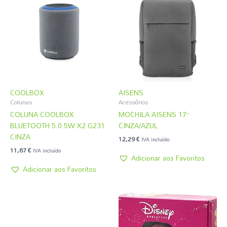
COOLBOX
AISENS
Colunas
Acessórios
COLUNA COOLBOX
MOCHILA AISENS 17”
BLUETOOTH 5.0 5W X2 G231
CINZA/AZUL
CINZA
12,29
€
IVA incluído
11,67
€
IVA incluído
Adicionar aos Favoritos
Adicionar aos Favoritos