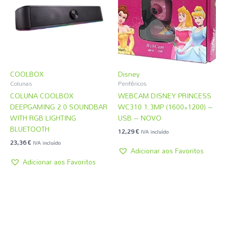
COOLBOX
Disney
Colunas
Periféricos
COLUNA COOLBOX
WEBCAM DISNEY PRINCESS
DEEPGAMING 2.0 SOUNDBAR
WC310 1.3MP (1600×1200) –
WITH RGB LIGHTING
USB – NOVO
BLUETOOTH
12,29
€
IVA incluído
23,36
€
IVA incluído
Adicionar aos Favoritos
Adicionar aos Favoritos