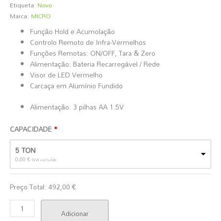
Etiqueta:
Novo
Marca:
MICRO
Função Hold e Acumolação
Controlo Remoto de Infra-Vermelhos
Funções Remotas: ON/OFF, Tara & Zero
Alimentação: Bateria Recarregável / Rede
Visor de LED Vermelho
Carcaça em Alumínio Fundido
Alimentação: 3 pilhas AA 1.5V
CAPACIDADE
5 TON
0,00
€
IVA incluído
Preço Total:
492,00
€
Adicionar