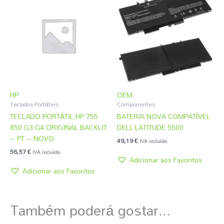
HP
OEM
Teclados Portáteis
Componentes
TECLADO PORTÁTIL HP 755
BATERIA NOVA COMPATÍVEL
850 G3 G4 ORIGINAL BACKLIT
DELL LATITUDE 5500
– PT – NOVO
49,19
€
IVA incluído
56,57
€
IVA incluído
Adicionar aos Favoritos
Adicionar aos Favoritos
Também poderá gostar...