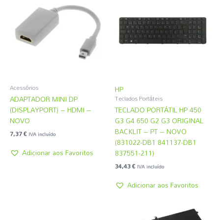
Acessórios
HP
ADAPTADOR MINI DP
Teclados Portáteis
(DISPLAYPORT) – HDMI –
TECLADO PORTÁTIL HP 450
NOVO
G3 G4 650 G2 G3 ORIGINAL
BACKLIT – PT – NOVO
7,37
€
IVA incluído
(831022-DB1 841137-DB1
Adicionar aos Favoritos
837551-211)
34,43
€
IVA incluído
Adicionar aos Favoritos