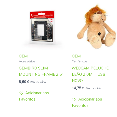
OEM
OEM
Acessórios
Periféricos
GEMBIRD SLIM
WEBCAM PELUCHE
MOUNTING FRAME 2.5”
LEÃO 2.0M – USB –
NOVO
8,60
€
IVA incluído
14,75
€
IVA incluído
Adicionar aos
Favoritos
Adicionar aos
Favoritos