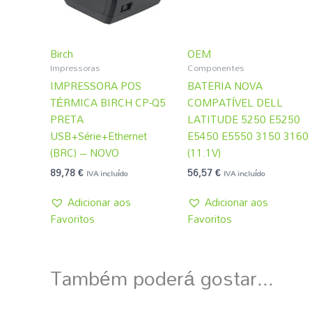
Birch
OEM
Impressoras
Componentes
IMPRESSORA POS
BATERIA NOVA
TÉRMICA BIRCH CP-Q5
COMPATÍVEL DELL
PRETA
LATITUDE 5250 E5250
USB+Série+Ethernet
E5450 E5550 3150 3160
(BRC) – NOVO
(11.1V)
89,78
€
56,57
€
IVA incluído
IVA incluído
Adicionar aos
Adicionar aos
Favoritos
Favoritos
Também poderá gostar...