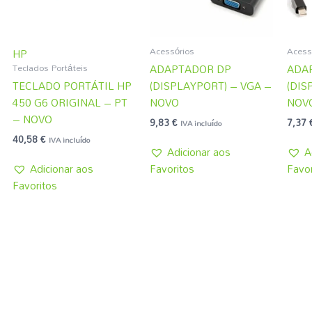
Acessórios
Acess
HP
Teclados Portáteis
ADAPTADOR DP
ADA
TECLADO PORTÁTIL HP
(DISPLAYPORT) – VGA –
(DIS
450 G6 ORIGINAL – PT
NOVO
NOV
– NOVO
9,83
€
7,37
IVA incluído
40,58
€
IVA incluído
Adicionar aos
A
Adicionar aos
Favoritos
Favor
Favoritos