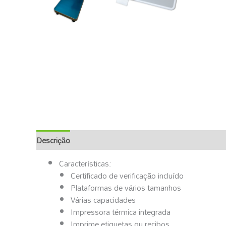
Descrição
Informação Adicional
Características:
Certificado de verificação incluído
Plataformas de vários tamanhos
Várias capacidades
Impressora térmica integrada
Imprime etiquetas ou recibos