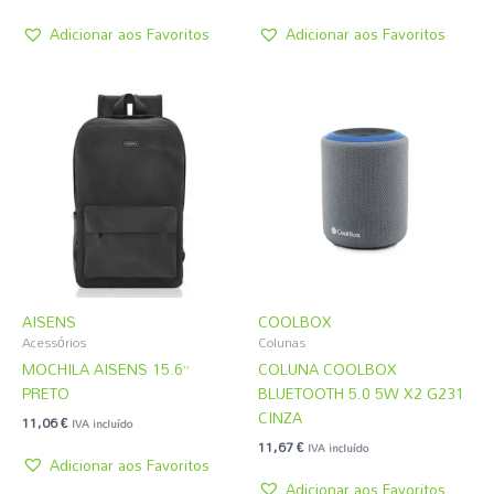
Adicionar aos Favoritos
Adicionar aos Favoritos
AISENS
COOLBOX
Acessórios
Colunas
MOCHILA AISENS 15.6”
COLUNA COOLBOX
PRETO
BLUETOOTH 5.0 5W X2 G231
CINZA
11,06
€
IVA incluído
11,67
€
IVA incluído
Adicionar aos Favoritos
Adicionar aos Favoritos