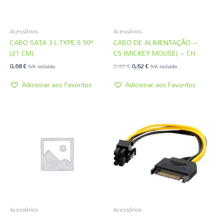
Acessórios
Acessórios
CABO SATA 3 L-TYPE 6 90º
CABO DE ALIMENTAÇÃO –
(21 CM)
C5 (MICKEY MOUSE) – CH
0,68
€
2,45
€
0,62
€
IVA incluído
IVA incluído
Adicionar aos Favoritos
Adicionar aos Favoritos
Acessórios
Acessórios