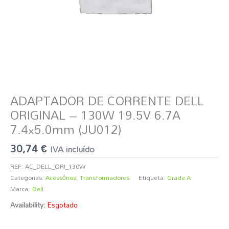
ADAPTADOR DE CORRENTE DELL
ORIGINAL – 130W 19.5V 6.7A
7.4×5.0mm (JU012)
30,74
€
IVA incluído
REF:
AC_DELL_ORI_130W
Categorias:
Acessórios
,
Transformadores
Etiqueta:
Grade A
Marca:
Dell
Availability:
Esgotado