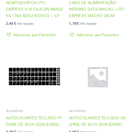
ADAPTADOR DVI PCI-
CABO DE ALIMENTAÇÃO
EXPRESS X16 SILICON IMAGE
INTERNO SATA MACHO > PCI
SIL1364 ADD2-N DVI-D – LP
EXPRESS MACHO 20CM
2,45
€
1,78
€
IVA incluído
IVA incluído
Adicionar aos Favoritos
Adicionar aos Favoritos
Acessórios
Acessórios
AUTOCOLANTES TECLADO PT
AUTOCOLANTES TECLADO UK
(VINIL DE ALTA QUALIDADE)
(VINIL DE ALTA QUALIDADE)
3,06
€
3,06
€