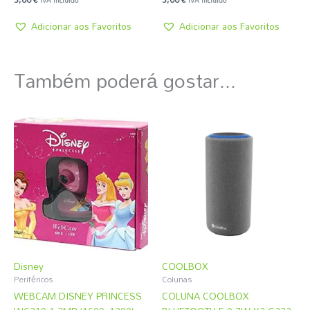
IVA incluído
IVA incluído
Adicionar aos Favoritos
Adicionar aos Favoritos
Também poderá gostar...
Disney
COOLBOX
Periféricos
Colunas
WEBCAM DISNEY PRINCESS
COLUNA COOLBOX