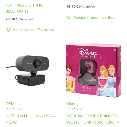
WITH RGB LIGHTING
14,75
€
IVA incluído
BLUETOOTH
Adicionar aos Favoritos
23,36
€
IVA incluído
Adicionar aos Favoritos
OEM
Disney
Periféricos
Periféricos
WEBCAM FULL HD – USB –
WEBCAM DISNEY PRINCESS
NOVO
WC310 1.3MP (1600×1200) –