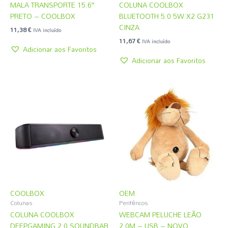
MALA TRANSPORTE 15.6″
COLUNA COOLBOX
PRETO – COOLBOX
BLUETOOTH 5.0 5W X2 G231
CINZA
11,38
€
IVA incluído
11,67
€
IVA incluído
Adicionar aos Favoritos
Adicionar aos Favoritos
COOLBOX
OEM
Colunas
Periféricos
COLUNA COOLBOX
WEBCAM PELUCHE LEÃO
DEEPGAMING 2.0 SOUNDBAR
2.0M – USB – NOVO