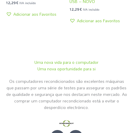
USB – NOVO
12,29
€
IVA incluído
12,29
€
IVA incluído
Adicionar aos Favoritos
Adicionar aos Favoritos
Uma nova vida para o computador
Uma nova oportunidade para si
Os computadores recondicionados são excelentes máquinas
que passam por uma série de testes para assegurar os padrões
de qualidade e segurança que nos destacam neste mercado. Ao
comprar um computador recondicionado está a evitar o
desperdício electrónico.
I
F