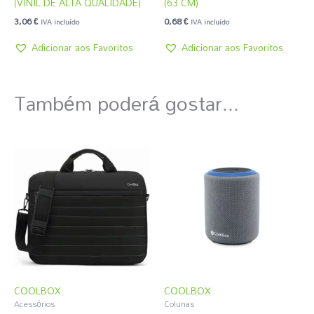
(VINIL DE ALTA QUALIDADE)
(63 CM)
3,06
€
0,68
€
IVA incluído
IVA incluído
Adicionar aos Favoritos
Adicionar aos Favoritos
Também poderá gostar...
COOLBOX
COOLBOX
Acessórios
Colunas