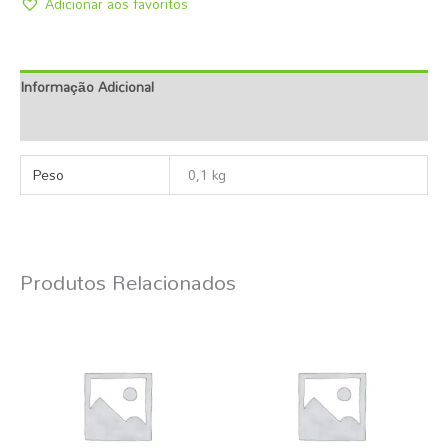
Adicionar aos favoritos
Informação Adicional
Descrição
Peso
0,1 kg
Produtos Relacionados