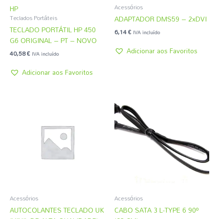
Acessórios
HP
ADAPTADOR DMS59 – 2xDVI
Teclados Portáteis
TECLADO PORTÁTIL HP 450
6,14
€
IVA incluído
G6 ORIGINAL – PT – NOVO
Adicionar aos Favoritos
40,58
€
IVA incluído
Adicionar aos Favoritos
Acessórios
Acessórios
AUTOCOLANTES TECLADO UK
CABO SATA 3 L-TYPE 6 90º