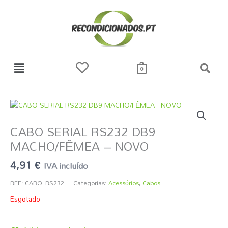
Skip
to
content
0
CABO SERIAL RS232 DB9
MACHO/FÊMEA – NOVO
4,91
€
IVA incluído
REF:
CABO_RS232
Categorias:
Acessórios
,
Cabos
Esgotado