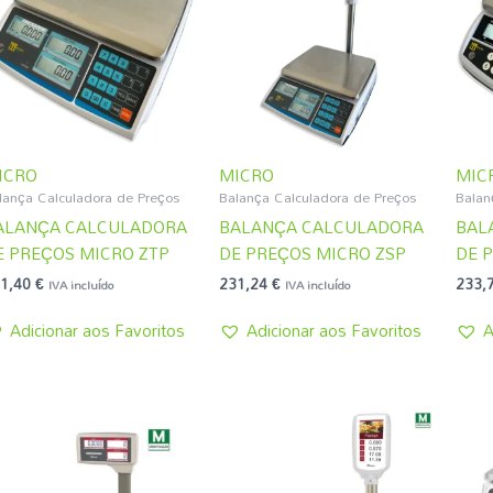
ICRO
MICRO
MIC
lança Calculadora de Preços
Balança Calculadora de Preços
Balan
ALANÇA CALCULADORA
BALANÇA CALCULADORA
BAL
E PREÇOS MICRO ZTP
DE PREÇOS MICRO ZSP
DE 
1,40
€
231,24
€
233,
IVA incluído
IVA incluído
Adicionar aos Favoritos
Adicionar aos Favoritos
A