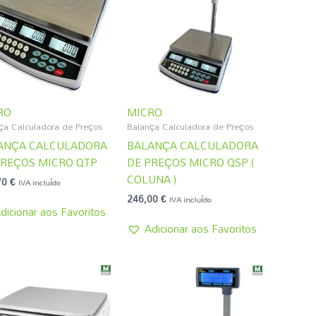
RO
MICRO
ça Calculadora de Preços
Balança Calculadora de Preços
ANÇA CALCULADORA
BALANÇA CALCULADORA
PREÇOS MICRO QTP
DE PREÇOS MICRO QSP (
COLUNA )
70
€
IVA incluído
246,00
€
IVA incluído
dicionar aos Favoritos
Adicionar aos Favoritos