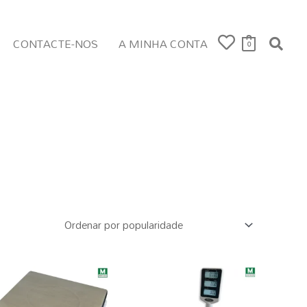
CONTACTE-NOS
A MINHA CONTA
0
Tipo de Grade
Novo