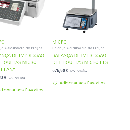
RO
MICRO
ça Calculadora de Preços
Balança Calculadora de Preços
ANÇA DE IMPRESSÃO
BALANÇA DE IMPRESSÃO
ETIQUETAS MICRO
DE ETIQUETAS MICRO RLS
0 PLANA
676,50
€
IVA incluído
30
€
IVA incluído
Adicionar aos Favoritos
dicionar aos Favoritos